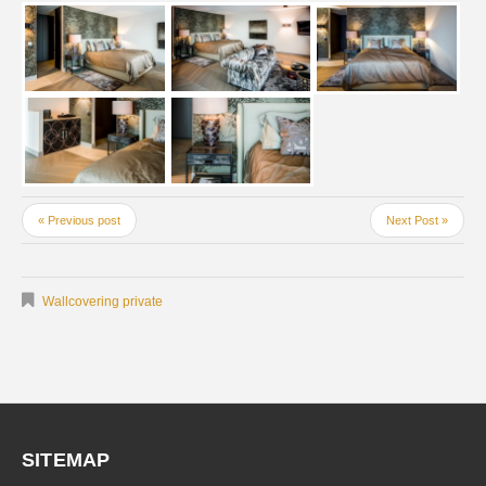
« Previous post
Next Post »
Wallcovering private
SITEMAP