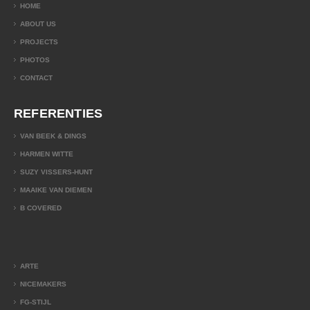
HOME
ABOUT US
PROJECTS
PHOTOS
CONTACT
REFERENTIES
VAN BEEK & DINGS
HARMEN WITTE
SUZY VISSERS-HUNT
MAAIKE VAN DIEMEN
B COVERED
ARTE
NICEMAKERS
FG-STIJL