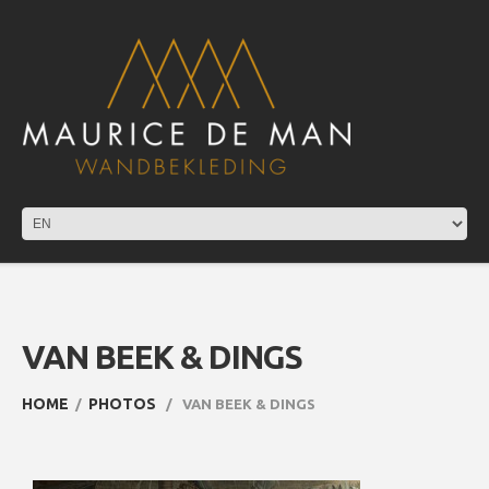
VAN BEEK & DINGS
HOME
PHOTOS
VAN BEEK & DINGS