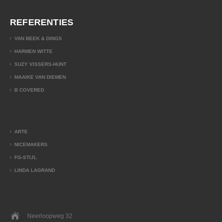
REFERENTIES
VAN BEEK & DINGS
HARMEN WITTE
SUZY VISSERS-HUNT
MAAIKE VAN DIEMEN
B COVERED
ARTE
NICEMAKERS
FG-STIJL
LINDA LAGRAND
Neerloopweg 32