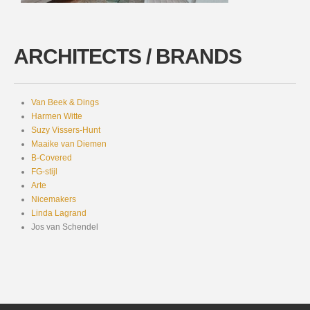
ARCHITECTS / BRANDS
Van Beek & Dings
Harmen Witte
Suzy Vissers-Hunt
Maaike van Diemen
B-Covered
FG-stijl
Arte
Nicemakers
Linda Lagrand
Jos van Schendel