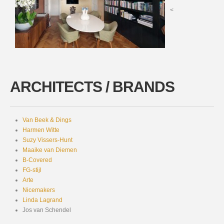
<
ARCHITECTS / BRANDS
Van Beek & Dings
Harmen Witte
Suzy Vissers-Hunt
Maaike van Diemen
B-Covered
FG-stijl
Arte
Nicemakers
Linda Lagrand
Jos van Schendel