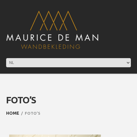
FOTO’S
HOME
FOTO’S