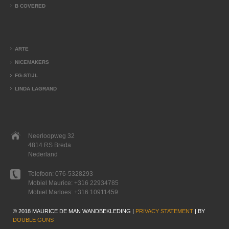
B COVERED
ARTE
NICEMAKERS
FG-STIJL
LINDA LAGRAND
Neerloopweg 32
4814 RS Breda
Nederland
Telefoon:
076-5328293
Mobiel Maurice:
+316 22934785
Mobiel Marloes:
+316 10911459
© 2018 MAURICE DE MAN WANDBEKLEDING |
PRIVACY STATEMENT
| BY
DOUBLE GUNS